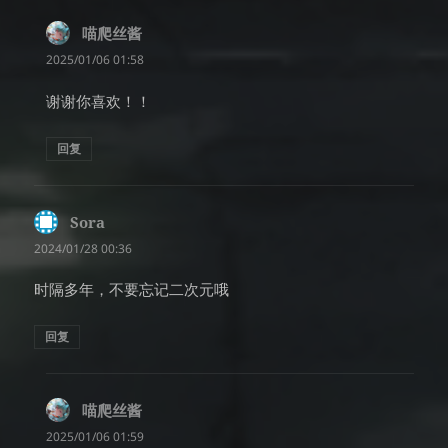
喵爬丝酱
说
道：
2025/01/06 01:58
谢谢你喜欢！！
回复
Sora
说
道：
2024/01/28 00:36
时隔多年，不要忘记二次元哦
回复
喵爬丝酱
说
道：
2025/01/06 01:59