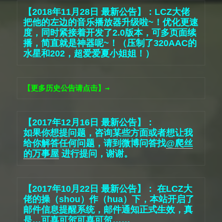
【2018年11月28日 最新公告】：LCZ大佬
把他的左边的音乐播放器升级啦~！优化更速
度，同时紧接着开发了2.0版本，可多页面续
播，简直就是神器呢~！（压制了320AAC的
水星和202，超爱爱夏小姐姐！）
【更多历史公告请点击】→
【2017年12月16日 最新公告】：

如果你想提问题，咨询某些方面或者想让我
给你解答任何问题，请到微博问答找
@爬丝
的万事屋
 进行提问，谢谢。
【2017年10月22日 最新公告】： 在LCZ大
佬的操（shou）作（hua）下，本站开启了
邮件信息提醒系统，邮件通知正式生效，真
是…可喜可贺可喜可贺……