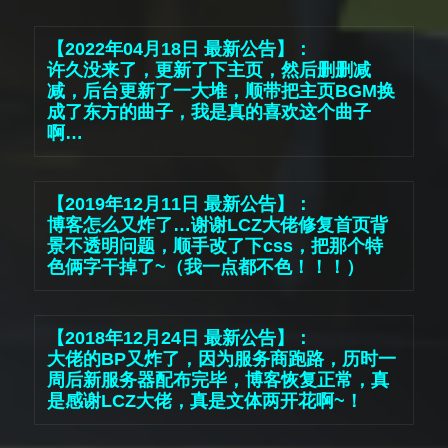
【2022年04月18日 最新公告】： 

许久没来了，更新了下主页，然后删删减
减，后台更新了一大堆，顺带把主页BGM换
成了东方的曲子，我是真的喜欢这个曲子
啊…
【2019年12月11日 最新公告】： 

博客怎么又炸了…谢谢LCZ大佬修复首页背
景不透明问题，顺手改了下css，把那个特
色俩字干掉了~（我一点都不色！！！）
【2018年12月24日 最新公告】：

大佬的BP又炸了，因为服务商跑路，历时一
周后新服务器配布完毕，博客恢复正常，真
是感谢LCZ大佬，真是文体两开花啊~！