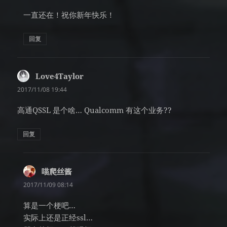
一直还在！祝你新年快乐！
回复
Love4Taylor
说
道：
2017/11/08 19:44
高通QSSL 是个啥… Qualcomm 有这个业务??
回复
喵爬丝酱
说
道：
2017/11/09 08:14
算是一个梗吧…
实际上还是正经ssl…