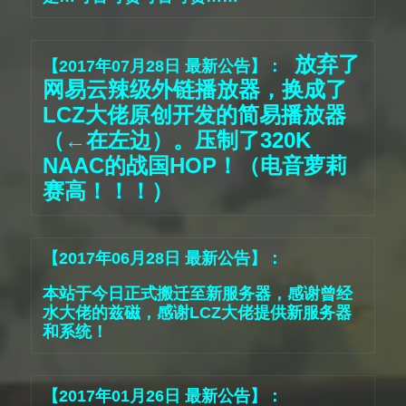
放弃了
【2017年07月28日 最新公告】： 
网易云辣级外链播放器，换成了
LCZ大佬原创开发的简易播放器
（←在左边）。压制了320K 
NAAC的战国HOP！（电音萝莉
赛高！！！）
本站于今日正式搬迁至新服务器，感谢曾经
水大佬的兹磁，感谢LCZ大佬提供新服务器
和系统！