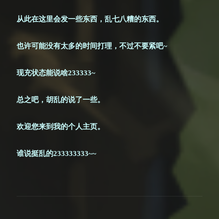
从此在这里会发一些东西，乱七八糟的东西。
也许可能没有太多的时间打理，不过不要紧吧
~
现充状态能说啥
233333~
总之吧，胡乱的说了一些。
欢迎您来到我的个人主页。
谁说挺乱的
233333333~~