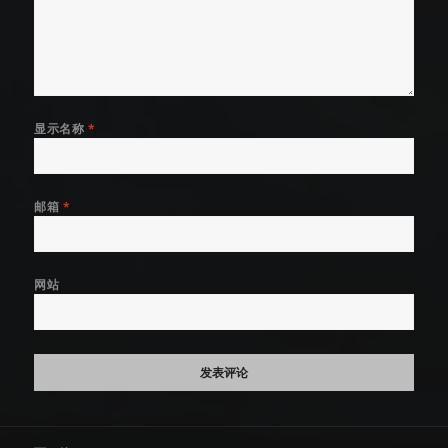
显示名称
*
邮箱
*
网站
文