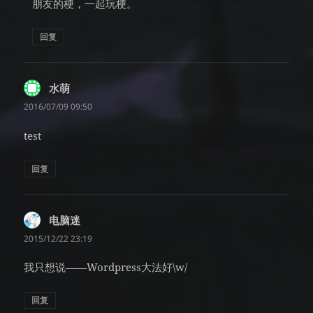
朋友的梗，一起玩梗。
回复
水萌
说
道：
2016/07/09 09:50
test
回复
电脑迷
说
道：
2015/12/22 23:19
我只想说——Wordpress大法好\w/
回复