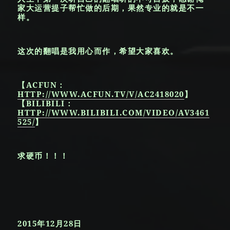
家大运营提子帮忙做的后期，果然专业的就是不一
样。
这次的翻唱是我用心而作，希望大家喜欢。
【ACFUN：
HTTP://WWW.ACFUN.TV/V/AC2418020
】
【BILIBILI：
HTTP://WWW.BILIBILI.COM/VIDEO/AV3461
525/
】
求硬币！！！
2015年12月28日