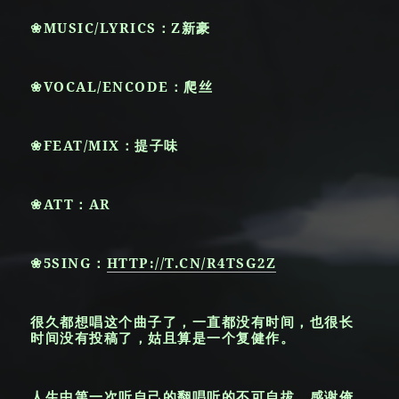
❀MUSIC/LYRICS：Z新豪
❀VOCAL/ENCODE：爬丝
❀FEAT/MIX：提子味
❀ATT：AR
❀5SING：
HTTP://T.CN/R4TSG2Z
很久都想唱这个曲子了，一直都没有时间，也很长
时间没有投稿了，姑且算是一个复健作。
人生中第一次听自己的翻唱听的不可自拔，感谢俺