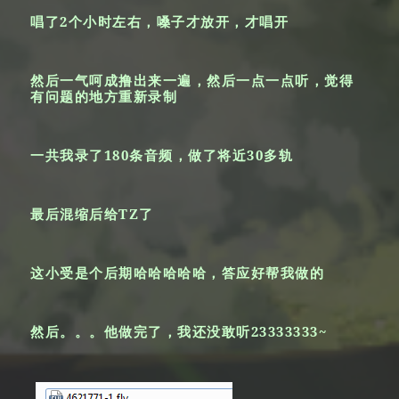
唱了2个小时左右，嗓子才放开，才唱开
然后一气呵成撸出来一遍，然后一点一点听，觉得
有问题的地方重新录制
一共我录了180条音频，做了将近30多轨
最后混缩后给TZ了
这小受是个后期哈哈哈哈哈，答应好帮我做的
然后。。。他做完了，我还没敢听23333333~