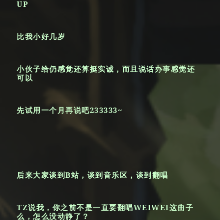
UP
比我小好几岁
小伙子给仍感觉还算挺实诚，而且说话办事感觉还
可以
先试用一个月再说吧233333~
后来大家谈到B站，谈到音乐区，谈到翻唱
TZ说我，你之前不是一直要翻唱WEIWEI这曲子
么，怎么没动静了？