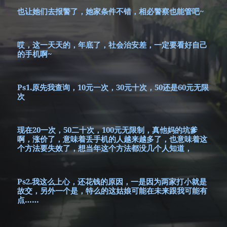
也让她们去报警了，她家条件不错，相必警察也能管吧~
哎，这一天天的，年底了，社会治安差，一定要看好自己
的手机啊~
Ps1.原先我查询，10元一次，30元十次，50还是60元无限
次
现在20一次，50二十次，100元无限制，真他妈的坑爹
啊，涨价了，意味着丢手机的人越来越多了，也意味着这
个方法要失效了，想当年这个方法都没几个人知道，
Ps2.我这么上心，还花钱的原因，一是因为两家打小就是
故交，另外一个是，特么的这姑娘可能在未来跟我可能有
点……