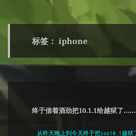
标签：
iphone
终于借着酒劲把10.1.1给越狱了……
从昨天晚上到今天终于把ios10.1越狱