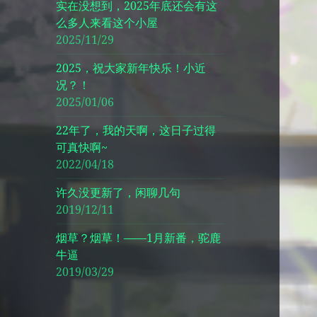
实在没想到，2025年底还会有这
么多人来看这个小屋
2025/11/29
2025，祝大家新年快乐！小近
况？！
2025/01/06
22年了，我的天啊，这日子过得
可真快啊~
2022/04/18
许久没更新了，闲聊几句
2019/12/11
烟草？烟草！——1月新番，驼鹿
牛逼
2019/03/29