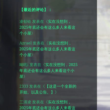
【最近的评论】：
凌郁铃
发表在《
实在没想到，
2025年底还会有这么多人来看这
个小屋
》
Azrael
发表在《
实在没想到，
2025年底还会有这么多人来看这
个小屋
》
呦吼i
发表在《
实在没想到，2025
年底还会有这么多人来看这个小
屋
》
2333
发表在《
【这是一个全新的
开始。以及公告。】
》
三清凌
发表在《
实在没想到，
2025年底还会有这么多人来看这