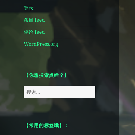
登录
条目 feed
评论 feed
WordPress.org
【你想搜索点啥？】
搜
索：
【常用的标签哦】：