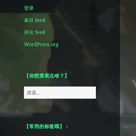
登录
条目 feed
评论 feed
WordPress.org
【你想搜索点啥？】
搜
索：
【常用的标签哦】：