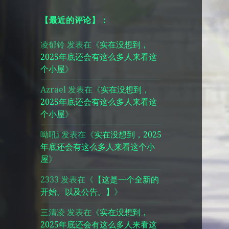
【最近的评论】：
凌郁铃
发表在《
实在没想到，
2025年底还会有这么多人来看这
个小屋
》
Azrael
发表在《
实在没想到，
2025年底还会有这么多人来看这
个小屋
》
呦吼i
发表在《
实在没想到，2025
年底还会有这么多人来看这个小
屋
》
2333
发表在《
【这是一个全新的
开始。以及公告。】
》
三清凌
发表在《
实在没想到，
2025年底还会有这么多人来看这