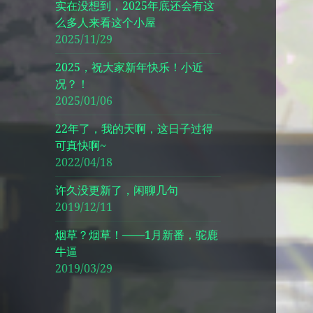
实在没想到，2025年底还会有这
么多人来看这个小屋
2025/11/29
2025，祝大家新年快乐！小近
况？！
2025/01/06
22年了，我的天啊，这日子过得
可真快啊~
2022/04/18
许久没更新了，闲聊几句
2019/12/11
烟草？烟草！——1月新番，驼鹿
牛逼
2019/03/29