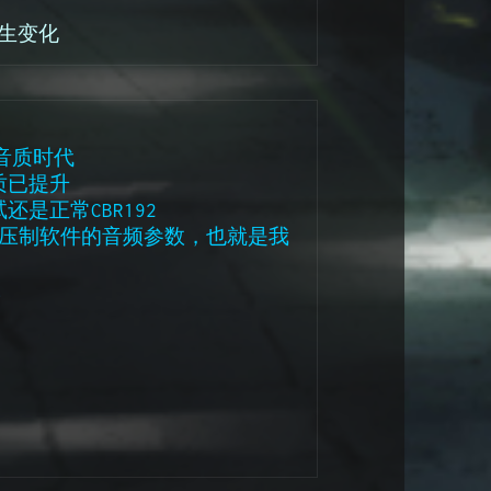
生变化
高音质时代
质已提升
是正常CBR192
站压制软件的音频参数，也就是我
。