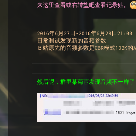
来这里查看或右转盐吧查看记录贴。
2016年6月27日~2016年6月28日21:00
日常测试发现新的音频参数
Ｂ站原先的音频参数是CBR模式192K的A
然后呢，群里某菊苣发现音频不一样了