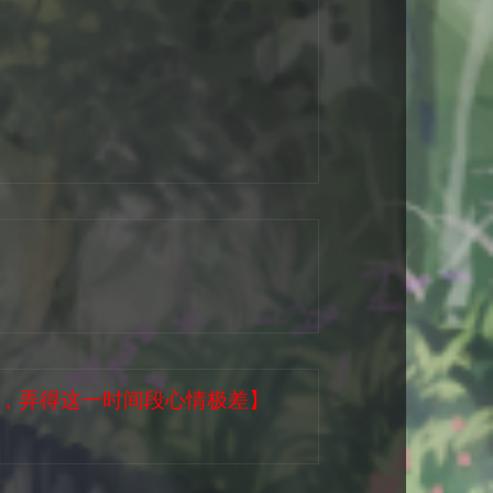
了，弄得这一时间段心情极差】