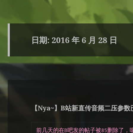
日期:
2016 年 6 月 28 日
【Nya~】B站新直传音频二压参数
前几天的在B吧发的帖子被85删除了，嗯