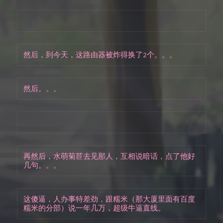
然后，到今天，这路由器被炸得换了2个。。。
然后。。。
再然后，水萌菊苣去见那人，互相说暗话，点了他好
几句。。。
这傻逼，人办事特差劲，跟糯米（那大厦里面有百度
糯米的分部）说一年几万，超级牛逼直线。