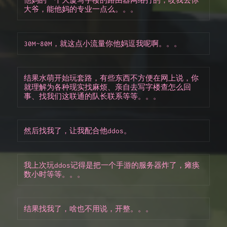
他妈的一个大厦写字楼的路由器网络打的，哎我去你
大爷，能他妈的专业一点么。。。
30M~80M，就这点小流量你他妈逗我呢啊。。。
结果水萌开始玩套路，有些东西不方便在网上说，你
就理解为各种现实找麻烦、亲自去写字楼查怎么回
事、找我们这联通的队长联系等等。。。
然后找我了，让我配合他ddos。
我上次玩ddos记得是把一个手游的服务器炸了，瘫痪
数小时等等。。。
结果找我了，啥也不用说，开整。。。