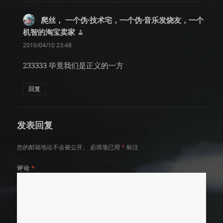
爬丝， 一个伪·技术宅，一个伪·音乐发烧友，一个
机智的淘宝卖家
说
道：
2016/04/10 23:48
233333 毕竟我们是正义的一方
回复
发表回复
您的邮箱地址不会被公开。
必填项已用
*
标注
评论
*