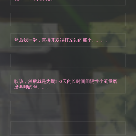
然后我手滑，直接开双端打左边的那个。。。。
咳咳，然后就是为期2~3天的长时间间隔性小流量磨
磨唧唧的dd。。。