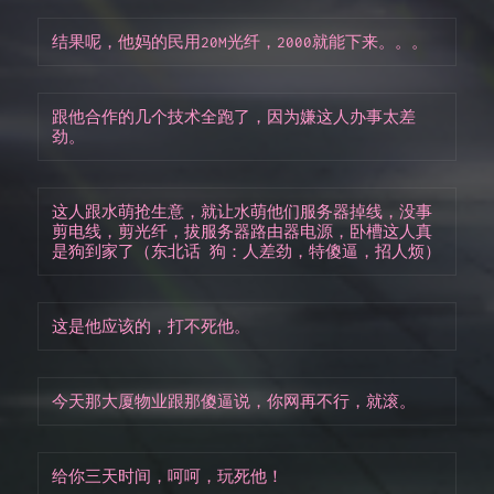
结果呢，他妈的民用20M光纤，2000就能下来。。。
跟他合作的几个技术全跑了，因为嫌这人办事太差
劲。
这人跟水萌抢生意，就让水萌他们服务器掉线，没事
剪电线，剪光纤，拔服务器路由器电源，卧槽这人真
是狗到家了（东北话 狗：人差劲，特傻逼，招人烦）
这是他应该的，打不死他。
今天那大厦物业跟那傻逼说，你网再不行，就滚。
给你三天时间，呵呵，玩死他！