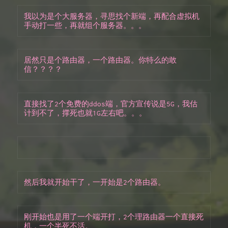
我以为是个大服务器，寻思找个新端，再配合虚拟机
手动打一些，再就组个服务器。。。
居然只是个路由器，一个路由器。你特么的敢
信？？？？
直接找了2个免费的ddos端，官方宣传说是5G，我估
计到不了，撑死也就1G左右吧。。。
然后我就开始干了，一开始是2个路由器。
刚开始也是用了一个端开打，2个理路由器一个直接死
机，一个半死不活。