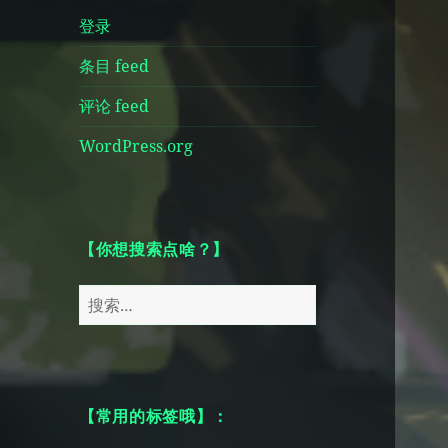
登录
条目 feed
评论 feed
WordPress.org
【你想搜索点啥？】
搜
索：
【常用的标签哦】：