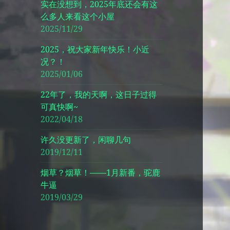
实在没想到，2025年底还会有这
么多人来看这个小屋
2025/11/29
2025，祝大家新年快乐！小近
况？！
2025/01/06
22年了，我的天啊，这日子过得
可真快啊~
2022/04/18
许久没更新了，闲聊几句
2019/12/11
烟草？烟草！——1月新番，驼鹿
牛逼
2019/03/29