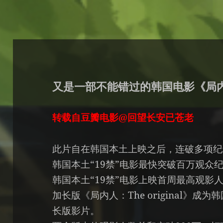
又是一部不能错过的韩国电影《局
转载自豆瓣电影@回望长安已苍老
此片自在韩国本土上映之后，连破多项纪
韩国本土“19禁”电影最快突破百万观众
韩国本土“19禁”电影上映首周最高观影
加长版《局内人：The original》
长版影片。