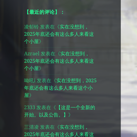
【最近的评论】：
凌郁铃
发表在《
实在没想到，
2025年底还会有这么多人来看这
个小屋
》
Azrael
发表在《
实在没想到，
2025年底还会有这么多人来看这
个小屋
》
呦吼i
发表在《
实在没想到，2025
年底还会有这么多人来看这个小
屋
》
2333
发表在《
【这是一个全新的
开始。以及公告。】
》
三清凌
发表在《
实在没想到，
2025年底还会有这么多人来看这