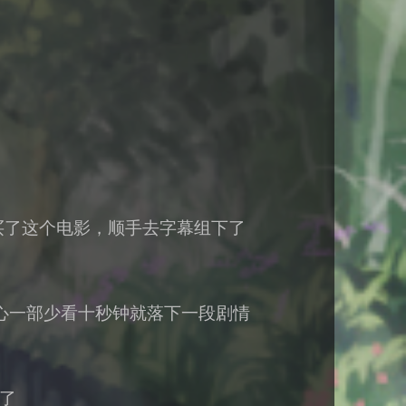
我买了这个电影，顺手去字幕组下了
心一部少看十秒钟就落下一段剧情
了