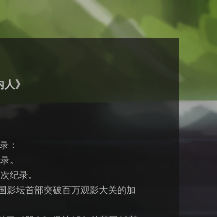
内人》
录：
纪录。
人次纪录。
成为韩国影坛首部突破百万观影大关的加