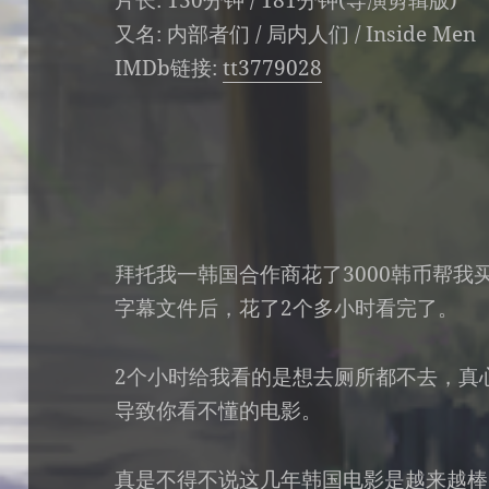
又名:
内部者们 / 局内人们 / Inside Men
IMDb链接:
tt3779028
拜托我一韩国合作商花了3000韩币帮
字幕文件后，花了2个多小时看完了。
2个小时给我看的是想去厕所都不去，真
导致你看不懂的电影。
真是不得不说这几年韩国电影是越来越棒