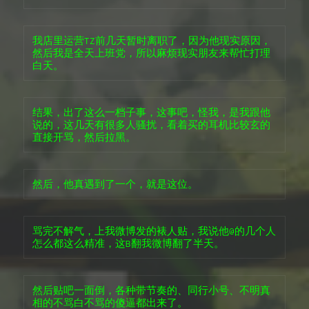
我店里运营TZ前几天暂时离职了，因为他现实原因，
然后我是全天上班党，所以麻烦现实朋友来帮忙打理
白天。
结果，出了这么一档子事，这事吧，怪我，是我跟他
说的，这几天有很多人骚扰，看着买的耳机比较玄的
直接开骂，然后拉黑。
然后，他真遇到了一个，就是这位。
骂完不解气，上我微博发的裱人贴，我说他@的几个人
怎么都这么精准，这B翻我微博翻了半天。
然后贴吧一面倒，各种带节奏的、同行小号、不明真
相的不骂白不骂的傻逼都出来了。