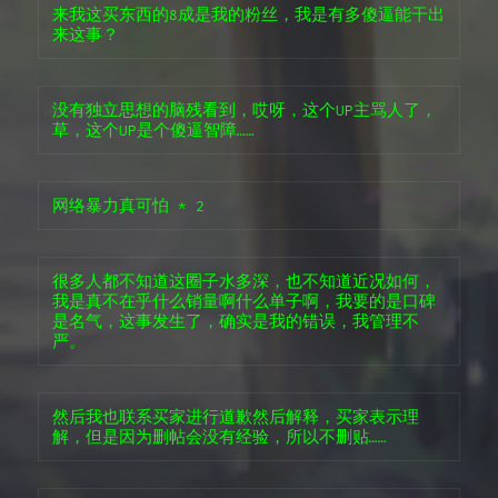
来我这买东西的8成是我的粉丝，我是有多傻逼能干出
来这事？
没有独立思想的脑残看到，哎呀，这个UP主骂人了，
草，这个UP是个傻逼智障……
网络暴力真可怕 * 2
很多人都不知道这圈子水多深，也不知道近况如何，
我是真不在乎什么销量啊什么单子啊，我要的是口碑
是名气，这事发生了，确实是我的错误，我管理不
严。
然后我也联系买家进行道歉然后解释，买家表示理
解，但是因为删帖会没有经验，所以不删贴……