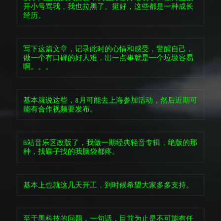
开小号骂我，我也拉黑了。挺好，这些都是一种成长
经历。
写下这篇文章，记录此时的心情和感受，警醒自己，
做一个有口碑的好人难，出一点事就是一个垃圾容易
啊。。。
基本就说这些，8月可能去上海参加活动，然后近期可
能有合作视频要发布。
B站音乐区改版了，我做一期经典轻音专辑，绝版的那
种，找碟子找的我脑袋都疼。
基本上也就这几天开工，到时候希望大家多多支持。
至于黑科技的问题，一句话，目前为止是不可能有任