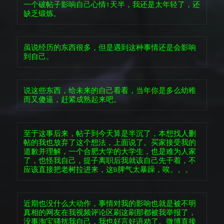
一个破帖子影响自己心情1天半，我还是太年轻了，还
缺乏锻炼。
虽说经历的东西很多，但是遇到这种事情还是会影响
到自己。
说这些东西，给未来的自己看看，当年你是多么幼稚
而又傻逼，赶紧成熟起来吧。
至于这事后来，帖子到今天算是半沉了，本想找人删
帖的我也放弃了这个想法，上面说了。买家接受我的
道歉并理解，一个合肥大学的大学生，也是难为人家
了，也怪我自己，提子离职后我就该自己先干着，不
应该直接把老树拉进来，这B脾气太暴躁，唉。。。
近期也没什么大动作，事情对我的影响也就是被不明
真相的网友在我视频评论区刷这刷那都被我举报了，
没事淘宝骚扰我自己，我也好言好语劝了。微博直接