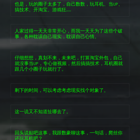
也是，玩的圈子太多了，自己数数，玩耳机、当UP、
搞技术、开淘宝、游戏狂……
人家过得一天天非常开心，而我一天天为了这些个破
事，各种耽误自己现实，耽误自己心情。
仔细想想，真划不来，未来吧，打算淘宝外包，自己
就没事当UP，专心做视频，然后搞搞技术，耳机圈就
跟几个小圈子玩就行了。
剩下的时间，可以考虑考虑现实找个对象了。
这一说又不知道扯哪去了。
回头说贴吧这事，我跟数豪聊这事，一句话，爬丝你
还玩耳机吧？