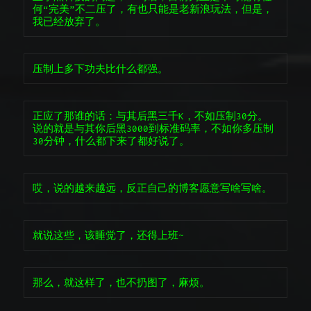
何“完美”不二压了，有也只能是老新浪玩法，但是，
我已经放弃了。
压制上多下功夫比什么都强。
正应了那谁的话：与其后黑三千K，不如压制30分。
说的就是与其你后黑3000到标准码率，不如你多压制
30分钟，什么都下来了都好说了。
哎，说的越来越远，反正自己的博客愿意写啥写啥。
就说这些，该睡觉了，还得上班~
那么，就这样了，也不扔图了，麻烦。