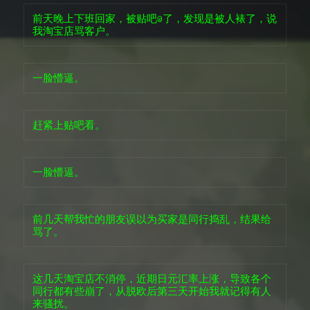
前天晚上下班回家，被贴吧@了，发现是被人裱了，说
我淘宝店骂客户。
一脸懵逼。
赶紧上贴吧看。
一脸懵逼。
前几天帮我忙的朋友误以为买家是同行捣乱，结果给
骂了。
这几天淘宝店不消停，近期日元汇率上涨，导致各个
同行都有些崩了，从脱欧后第三天开始我就记得有人
来骚扰。