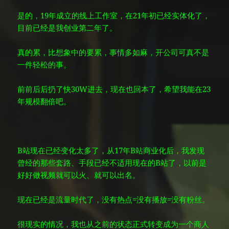
是的，19年成立的线上工作室，在21年初已经实体化了，
目前已经是我创业第二年了。
真的累，比想象中的要累，事情多如麻，开公司可真不是
一件轻松的事。
前前后后扔了快30W进去，现在也回本了，希望我能在23
年规模翻倍吧。
B站现在已经变化太多了，从17年B站商业化后，我发现
曾经的那些套路、手段已经不适用现在的B站了，以前是
好好做视频就可以火、就可以出名。
现在已经是流量时代了，没有热点=没有播放=没有粉丝。
很现实的情况，我也从之前的状态正式转变成为一个商人