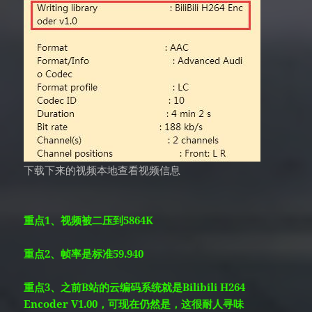
下载下来的视频本地查看视频信息
重点1、视频被二压到5864K
重点2、帧率是标准59.940
重点3、之前B站的云编码系统就是Bilibili H264
Encoder V1.00，可现在仍然是，这很耐人寻味