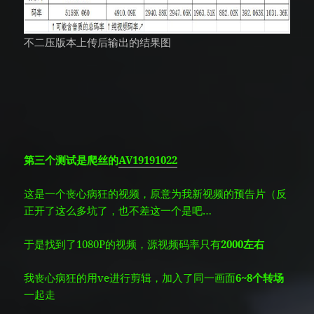
不二压版本上传后输出的结果图
第三个测试是爬丝的
AV19191022
这是一个丧心病狂的视频，原意为我新视频的预告片（反
正开了这么多坑了，也不差这一个是吧…
于是找到了1080P的视频，源视频码率只有
2000左右
我丧心病狂的用ve进行剪辑，加入了同一画面
6~8个转场
一起走