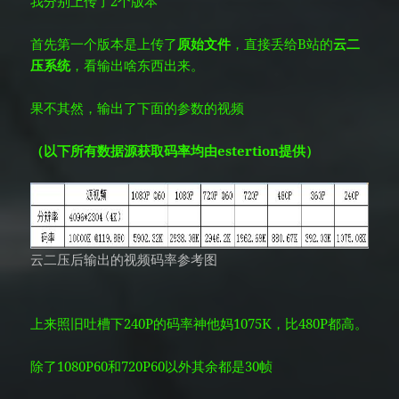
我分别上传了2个版本
首先第一个版本是上传了
原始文件
，直接丢给B站的
云二
压系统
，看输出啥东西出来。
果不其然，输出了下面的参数的视频
（以下所有数据源获取码率均由estertion提供）
云二压后输出的视频码率参考图
上来照旧吐槽下240P的码率神他妈1075K，比480P都高。
除了1080P60和720P60以外其余都是30帧