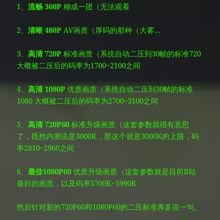
1、
流畅 360P
糊成一团（无法观看
2、
清晰 480P
AV画质（厚码的那种（大雾…
3、
高清 720P
标准画质（系统自动二压到30帧的标准720
大概被二压后的码率为1700~2100之间
4、
高清 1080P
优质画质（系统自动二压到30帧的标准
1080 大概被二压后的码率为2700~3100之间
5、
高清 720P60
标准升级画质（这套参数就很有意思
了，既然内测说是3000K，那这个就是3000K的上限，码
率2810~2960之间
6、
最佳1080P60
优质升级画质（这套参数就是目前B站
最好的画质，以及码率5700K~5990K
然后针对新的720P60和1080P60的二压标准再多说一句。