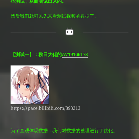
些测试，从而测试出来的。
然后我们就可以先来看测试视频的数据了。
【测试一】：秋日大佬的
AV19166173
https://space.bilibili.com/893213
为了直观体现数据，我们对数据的整理进行
了优化。