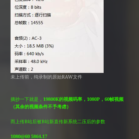
未上传前，纯录制的原始RAW文件
摘抄一下就是，
19800K的视频码率，1080P，60帧视频
（其余的视频条件不予考虑）
而上传B站后被B站新直传新系统二压后的参数
1080@60 5864.17