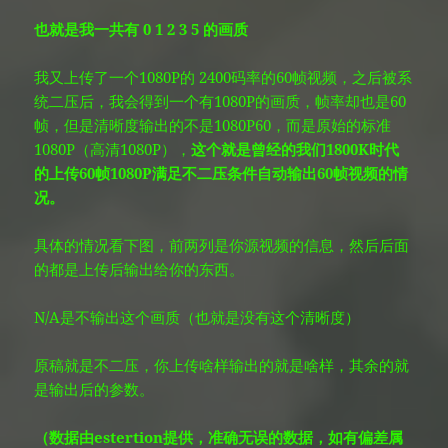
也就是我一共有 0 1 2 3 5 的画质
我又上传了一个1080P的 2400码率的60帧视频，之后被系
统二压后，我会得到一个有1080P的画质，帧率却也是60
帧，但是清晰度输出的不是1080P60，而是原始的标准
1080P（高清1080P），
这个就是曾经的我们1800K时代
的上传60帧1080P满足不二压条件自动输出60帧视频的情
况。
具体的情况看下图，前两列是你源视频的信息，然后后面
的都是上传后输出给你的东西。
N/A是不输出这个画质（也就是没有这个清晰度）
原稿就是不二压，你上传啥样输出的就是啥样，其余的就
是输出后的参数。
（数据由estertion提供，准确无误的数据，如有偏差属