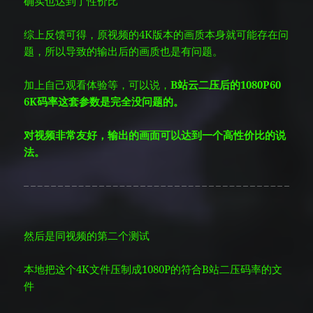
确实也达到了性价比
综上反馈可得，原视频的4K版本的画质本身就可能存在问
题，所以导致的输出后的画质也是有问题。
加上自己观看体验等，可以说，
B站云二压后的1080P60
6K码率这套参数是完全没问题的。
对视频非常友好，
输出的画面可以达到一个高性价比的说
法。
然后是同视频的第二个测试
本地把这个4K文件压制成1080P的符合B站二压码率的文
件