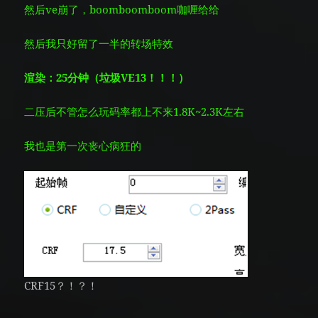
然后ve崩了，boomboomboom咖喱给给
然后我只好留了一半的转场特效
渲染：25分钟（垃圾VE13！！！）
二压后不管怎么玩码率都上不来1.8K~2.3K左右
我也是第一次丧心病狂的
CRF15？！？！