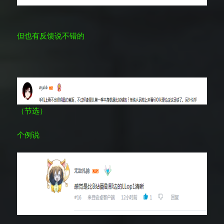
但也有反馈说不错的
（节选）
个例说