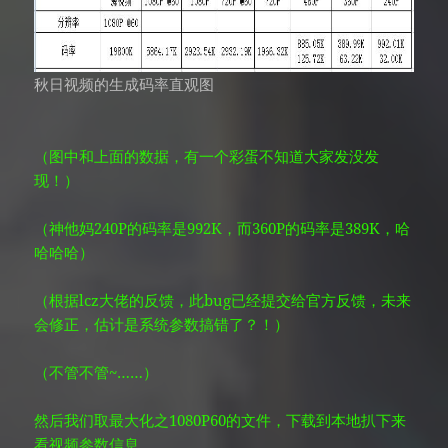
秋日视频的生成码率直观图
（图中和上面的数据，有一个彩蛋不知道大家发没发
现！）
（神他妈240P的码率是992K，而360P的码率是389K，哈
哈哈哈）
（根据lcz大佬的反馈，此bug已经提交给官方反馈，未来
会修正，估计是系统参数搞错了？！）
（不管不管~……）
然后我们取最大化之1080P60的文件，下载到本地扒下来
看视频参数信息